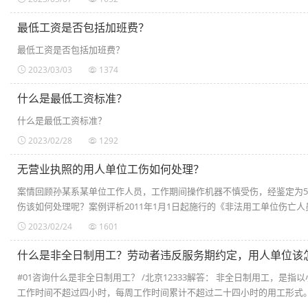
最低工资是否包括加班费？
最低工资是否包括加班费？
2023/03/03
1374
什么是最低工资标准？
什么是最低工资标准？
2023/02/28
1292
无营业执照的用人单位工伤如何处理？
案情回顾孙某系某单位工作人员，工作期间操作机器不慎受伤，经鉴定为
伤该如何处理呢？案例评析2011年1月1日起施行的《非法用工单位伤亡人员
2023/02/24
1601
什么是非全日制用工？劳动者违反服务期约定，用人单位该
#01咨询什么是非全日制用工？ /北京12333解答： 非全日制用工，
工作时间不超过四小时，每周工作时间累计不超过二十四小时的用工形式。#0