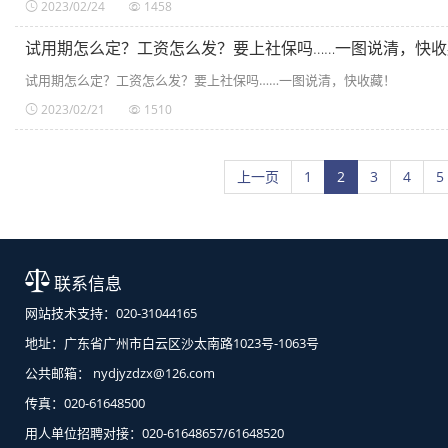
2023/02/24
1458
试用期怎么定？工资怎么发？要上社保吗……一图说清，快收
试用期怎么定？工资怎么发？要上社保吗……一图说清，快收藏！
2023/02/21
1510
上一页
1
2
3
4
5
联系信息
网站技术支持：020-31044165
地址：广东省广州市白云区沙太南路1023号-1063号
公共邮箱： nydjyzdzx@126.com
传真：020-61648500
用人单位招聘对接：020-61648657/61648520