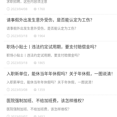
求职招聘，这些内容须注意
2023/04/08
1760
请事假外出发生意外受伤，是否能认定为工伤？
请事假外出发生意外受伤，是否能认定为工伤？
2023/03/18
1964
职场小贴士丨违法约定试用期，要支付赔偿金吗？
职场小贴士丨违法约定试用期，要支付赔偿金吗？
2023/03/18
1865
入职新单位，能休当年年休假吗？关于年休假，一图说清！
入职新单位，能休当年年休假吗？关于年休假，一图说清！
2023/03/08
1359
医院强制加班、不给加班费，该怎样维权？
医院强制加班、不给加班费，该怎样维权？
2023/03/07
1652