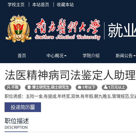
学校主页
本站首页
收藏本站
首页
中心概况
学院介绍
新闻公告
法医精神病司法鉴定人助理
不限
博士研究生,硕士研究生
1年以下
1万元以上
职位诱惑：五险一金,有提成,年终奖,双休,有年假,朝九晚五,管理规范,交
投递简历
职位描述
DESCRIPTION