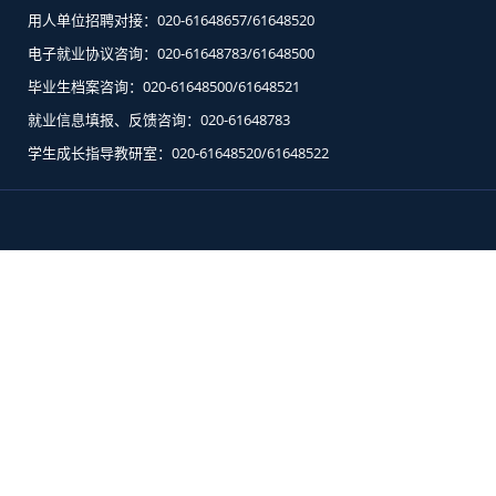
用人单位招聘对接：020-61648657/61648520
电子就业协议咨询：020-61648783/61648500
毕业生档案咨询：020-61648500/61648521
就业信息填报、反馈咨询：020-61648783
学生成长指导教研室：020-61648520/61648522