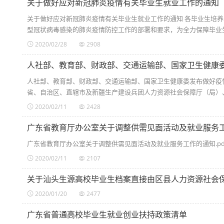
关于做好应对新冠肺炎疫情有关毕业生就业工作的通知
关于做好应对新冠肺炎疫情有关毕业生就业工作的通知 各毕业生培
型冠状病毒感染的肺炎疫情防控工作的部署和要求，为全力保障毕业生就
2020/02/28
2908
人社部、教育部、财政部、交通运输部、国家卫生健康
人社部、教育部、财政部、交通运输部、国家卫生健康委发布做好疫情
省、自治区、直辖市及新疆生产建设兵团人力资源社会保障厅（局）、教
2020/02/11
2428
广东省教育厅办公室关于调整供需见面活动及就业服务
广东省教育厅办公室关于调整供需见面活动及就业服务工作的通知.pd
2020/02/11
2107
2020/01/20
2477
广东省普通高校毕业生就业创业扶持政策清单