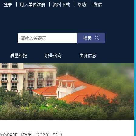
登录
用人单位注册
资料下载
帮助
微信
搜索
质量年报
职业咨询
生源信息
的通知（教学〔2020〕5号）