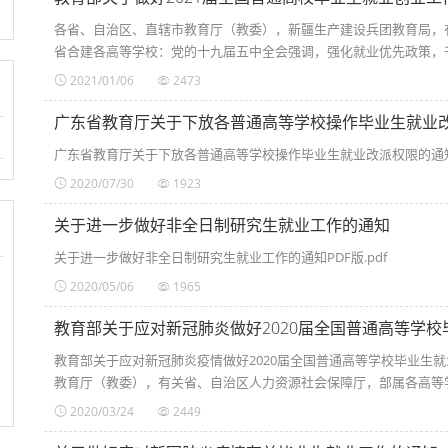
各省、自治区、直辖市教育厅（教委），新疆生产建设兵团教育局，
省合建各高等学校：党的十九届五中全会强调，强化就业优先政策，千
2021/01/06
2473
广东省教育厅关于下放各普通高等学校操作毕业生就业
广东省教育厅关于下放各普通高等学校操作毕业生就业改派权限的通知.
2020/07/30
1923
关于进一步做好非全日制研究生就业工作的通知
关于进一步做好非全日制研究生就业工作的通知PDF版.pdf
2020/05/06
1965
教育部关于应对新冠肺炎做好2020届全国普通高等学
教育部关于应对新冠肺炎疫情做好2020届全国普通高等学校毕业生就
教育厅（教委），有关省、自治区人力资源社会保障厅，部属各高等学校
2020/03/24
2449