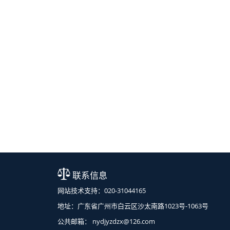
联系信息
网站技术支持：020-31044165
地址：广东省广州市白云区沙太南路1023号-1063号
公共邮箱： nydjyzdzx@126.com