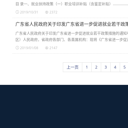
目 录一、就业扶持政策（一）职业培训补贴（含鉴定补贴）....................（二）社保补贴...
2019/10/31
2372
广东省人民政府关于印发广东省进一步促进就业若干政
广东省人民政府关于印发广东省进一步促进就业若干政策措施的通知粤府
区）人民政府，省政府各部门、各直属机构：现将《广东省进一步促进就
2019/01/08
2147
上一页
1
2
3
4
5