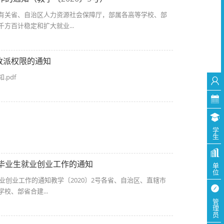
有关省、自治区人力资源社会保障厅，部属各高等学校、部
方百计稳定和扩大就业...
改派权限的通知
pdf
学生
校毕业生就业创业工作的通知
单位
业创业工作的通知教学〔2020〕2号各省、自治区、直辖市
、部省合建...
管理员