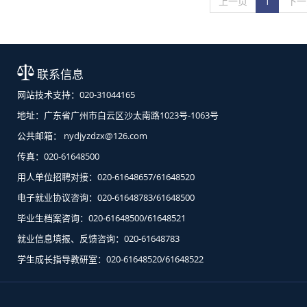
上一页
1
下一
联系信息
网站技术支持：020-31044165
地址：广东省广州市白云区沙太南路1023号-1063号
公共邮箱： nydjyzdzx@126.com
传真：020-61648500
用人单位招聘对接：020-61648657/61648520
电子就业协议咨询：020-61648783/61648500
毕业生档案咨询：020-61648500/61648521
就业信息填报、反馈咨询：020-61648783
学生成长指导教研室：020-61648520/61648522