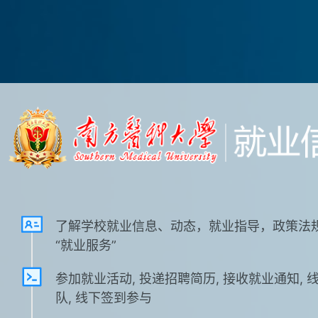
了解学校就业信息、动态，就业指导，政策法
“就业服务”
参加就业活动, 投递招聘简历, 接收就业通知, 
队, 线下签到参与