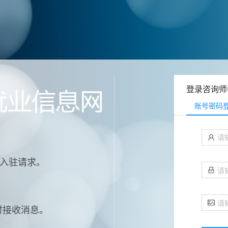
登录咨询师
账号密码
式入驻请求。
时接收消息。