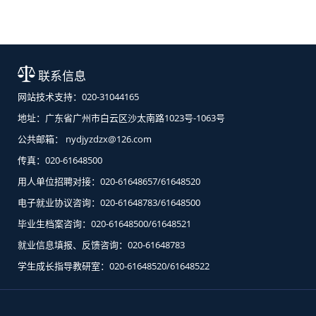
联系信息
网站技术支持：020-31044165
地址：广东省广州市白云区沙太南路1023号-1063号
公共邮箱： nydjyzdzx@126.com
传真：020-61648500
用人单位招聘对接：020-61648657/61648520
电子就业协议咨询：020-61648783/61648500
毕业生档案咨询：020-61648500/61648521
就业信息填报、反馈咨询：020-61648783
学生成长指导教研室：020-61648520/61648522