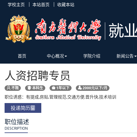
学校主页
本站首页
收藏本站
首页
中心概况
学院介绍
新闻公告
人资招聘专员
不限
本科生
1年以下
2000元以下/月
职位诱惑：有提成,房贴,管理规范,交通方便,晋升快,技术培训
投递简历
职位描述
DESCRIPTION