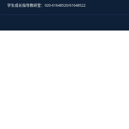
学生成长指导教研室：020-61648520/61648522