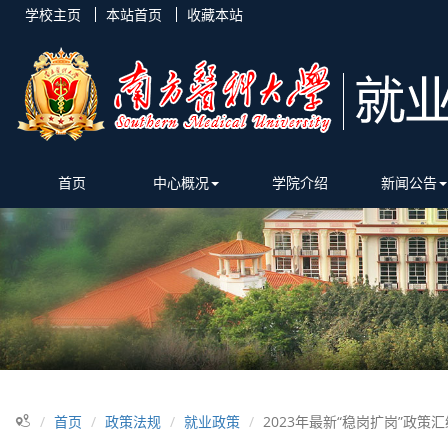
学校主页
本站首页
收藏本站
首页
中心概况
学院介绍
新闻公告
首页
政策法规
就业政策
2023年最新“稳岗扩岗”政策汇编