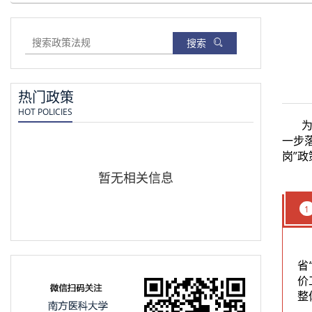
搜索
热门政策
HOT POLICIES
一步
岗”
暂无相关信息
1
省
价
整