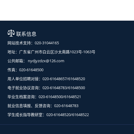
联系信息
网站技术支持：020-31044165
地址：广东省广州市白云区沙太南路1023号-1063号
公共邮箱： nydjyzdzx@126.com
传真：020-61648500
用人单位招聘对接：020-61648657/61648520
电子就业协议咨询：020-61648783/61648500
毕业生档案咨询：020-61648500/61648521
就业信息填报、反馈咨询：020-61648783
学生成长指导教研室：020-61648520/61648522