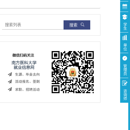
搜索
学生
单位
管理员
咨询师