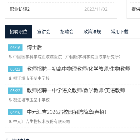
职业访谈2
2023/11/02
招聘职位
宣讲会
招聘会
政策法规
常用下载
博士后
06/16
中国医学科学院血液病医院（中国医学科学院血液学研究所）
教师招聘—初高中物理教师/化学教师/生物教师
05/22
都江堰市玉垒中学校
教师招聘—中学语文教师/数学教师/英语教师
05/22
都江堰市玉垒中学校
中元汇吉2026届校园招聘简章(春招）
04/16
中元汇吉生物技术股份有限公司