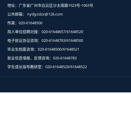
地址：广东省广州市白云区沙太南路1023号-1063号
公共邮箱： nydjyzdzx@126.com
传真：020-61648500
用人单位招聘对接：020-61648657/61648520
电子就业协议咨询：020-61648783/61648500
毕业生档案咨询：020-61648500/61648521
就业信息填报、反馈咨询：020-61648783
学生成长指导教研室：020-61648520/61648522