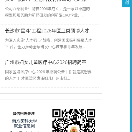
公司介绍赛业生物自2006年成立，是一家以卓越的
模型和服务助力新药研发的创新型CRO企业、...
长沙市“星斗”工程2026年医卫类硕博人才选拔公告
为深入实施“人才强市”战略，创建国家吸引集聚人才
平 台，全力推动全球研发中心城市和青年发展...
广州市妇女儿童医疗中心2026招聘简章
国家区域医疗中心 2026 年招聘公告 | 你就是我想要
的人才 ！才聚湾区惠泽妇儿广州市妇...