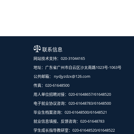
联系信息
网站技术支持：020-31044165
地址：广东省广州市白云区沙太南路1023号-1063号
公共邮箱： nydjyzdzx@126.com
传真：020-61648500
用人单位招聘对接：020-61648657/61648520
电子就业协议咨询：020-61648783/61648500
毕业生档案咨询：020-61648500/61648521
就业信息填报、反馈咨询：020-61648783
学生成长指导教研室：020-61648520/61648522