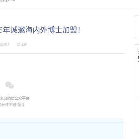
26年诚邀海内外博士加盟！
06/01
291