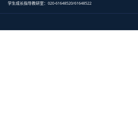
学生成长指导教研室：020-61648520/61648522