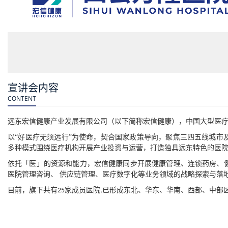
宣讲会内容
CONTENT
远东宏信健康产业发展有限公司（以下简称宏信健康），中国大型医
以
“好医疗无须远行”为使命，契合国家政策导向，聚焦三四五线城市
多种模式围绕医疗机构开展产业投资与运营，打造独具远东特色的医
依托「医」的资源和能力，宏信健康同步开展健康管理、连锁药房、
医院管理咨询、
供应链管理、医疗数字化等业务领域的战略探索与落
目前，旗下共有
家成员医院
已形成东北、华东、华南、西部、中部
25
,