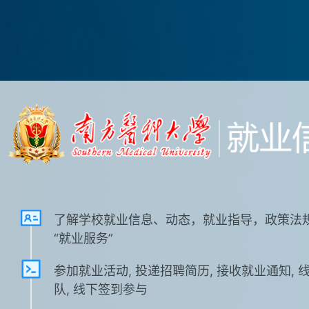
了解学校就业信息、动态，就业指导，政策法
“就业服务”
参加就业活动, 投递招聘简历, 接收就业通知, 
队, 线下签到参与