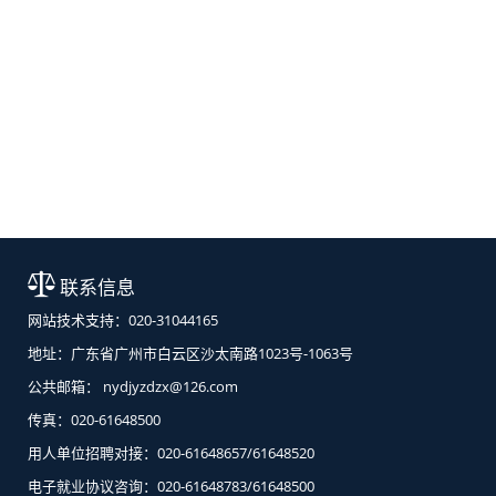
联系信息
网站技术支持：020-31044165
地址：广东省广州市白云区沙太南路1023号-1063号
公共邮箱： nydjyzdzx@126.com
传真：020-61648500
用人单位招聘对接：020-61648657/61648520
电子就业协议咨询：020-61648783/61648500