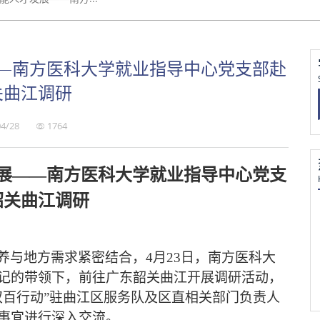
—南方医科大学就业指导中心党支部赴
关曲江调研
4/28
1764
展
——南方医科大学就业指导中心党支
韶关曲江调研
养与地方需求紧密结合，
4月23日，
南方医科大
记的带领下，
前往广东韶关曲江开展调研活动，
双百行动”驻曲江区服务队及区直相关部门负责人
事宜进行深入交流。