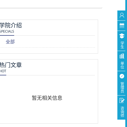
学院介绍
SPECIALS
全部
学生
热门文章
单位
HOT
管理员
暂无相关信息
咨询师