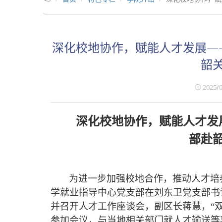
深化校地协作，赋能人才发展—
韶
2025/0
深化校地协作，赋能人才发
部赴
为
进一步加强校地合作，推动人才培
学就业指导中心党支部在刘东卫党支部书
并召开人才工作座谈会，副区长蒋慧，
“
参加会议，
与当地相关部门就人才输送等